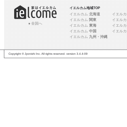
イエルカム地域TOP
イエルカム
北海道
イエル
イエルカム
関東
イエル
全国へ
イエルカム
東海
イエル
イエルカム
中国
イエル
イエルカム
九州・沖縄
Copyright © Jyonishi Inc. All rights reserved. version 3.4.4-09